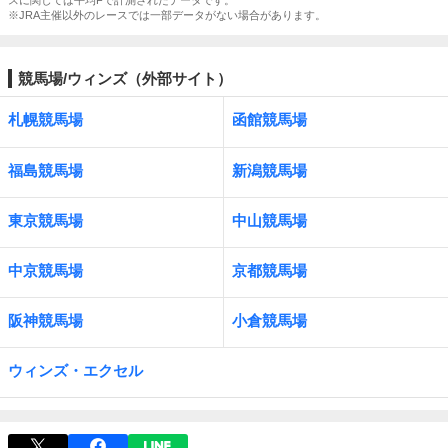
スに関しては平均Fで計測されたデータです。
※JRA主催以外のレースでは一部データがない場合があります。
競馬場/ウィンズ（外部サイト）
札幌競馬場
函館競馬場
福島競馬場
新潟競馬場
東京競馬場
中山競馬場
中京競馬場
京都競馬場
阪神競馬場
小倉競馬場
ウィンズ・エクセル