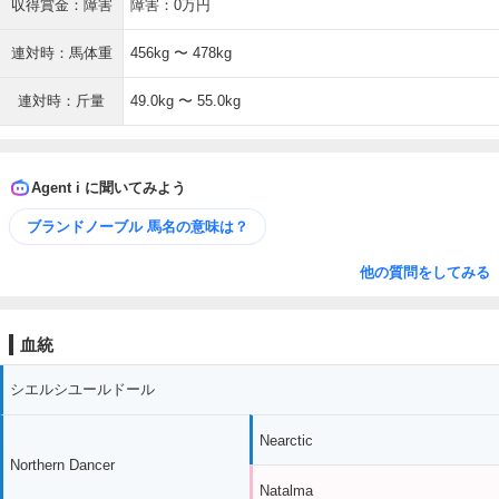
収得賞金：障害
障害：0万円
連対時：馬体重
456kg 〜 478kg
連対時：斤量
49.0kg 〜 55.0kg
Agent i に聞いてみよう
ブランドノーブル 馬名の意味は？
他の質問をしてみる
血統
シエルシユールドール
Nearctic
Northern Dancer
Natalma