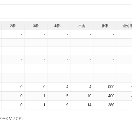
2着
3着
4着～
出走
勝率
連対
-
-
-
-
-
-
-
-
-
-
-
-
-
-
-
-
-
-
-
-
-
-
-
-
-
-
-
-
-
-
0
0
4
4
.000
0
1
5
10
.400
0
1
9
14
.286
スのみとなります。