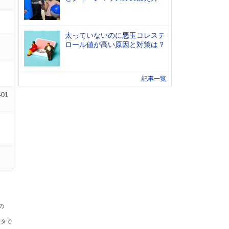
太っていないのに悪玉コレステ
ロール値が高い原因と対策は？
記事一覧
-01
の
ータで