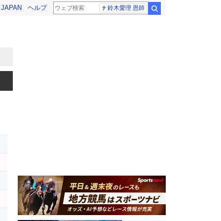
! JAPAN
ヘルプ
鈴木愛理 恩師
検索