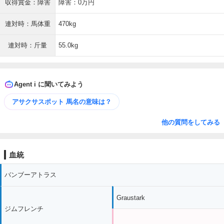
収得賞金：障害
障害：0万円
連対時：馬体重
470kg
連対時：斤量
55.0kg
Agent i に聞いてみよう
アサクサスポット 馬名の意味は？
他の質問をしてみる
血統
バンブーアトラス
Graustark
ジムフレンチ