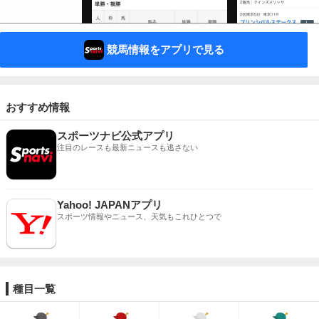
競馬情報をアプリで見る
おすすめ情報
スポーツナビ公式アプリ
注目のレースも最新ニュースも逃さない
Yahoo! JAPANアプリ
スポーツ情報やニュース、天気もこれひとつで
種目一覧