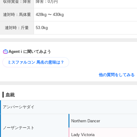
収得賞金：障害
障害：0万円
連対時：馬体重
428kg 〜 430kg
連対時：斤量
53.0kg
Agent i に聞いてみよう
ミスファルコン 馬名の意味は？
他の質問をしてみる
血統
アンバーシヤダイ
Northern Dancer
ノーザンテースト
Lady Victoria