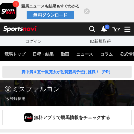
競馬ニュースも結果もすぐわかる
閉じる
スポーツナビ
検索
通知
i
ログイン
ID新規取得
競馬トップ
日程・結果
動画
ニュース
コラム
公式情
真中満＆五十嵐亮太が佐賀競馬予想に挑戦！（PR）
ミスファルコン
牝 登録抹消
無料アプリで競馬情報をチェックする