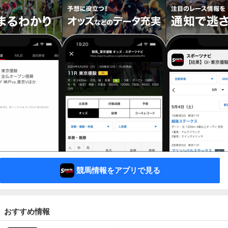
競馬情報をアプリで見る
おすすめ情報