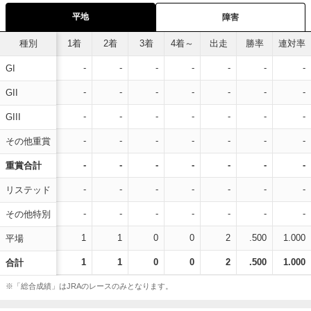
平地
障害
種別
1着
2着
3着
4着～
出走
勝率
連対率
-
-
-
-
-
-
-
GI
-
-
-
-
-
-
-
GII
-
-
-
-
-
-
-
GIII
-
-
-
-
-
-
-
その他重賞
-
-
-
-
-
-
-
重賞合計
-
-
-
-
-
-
-
リステッド
-
-
-
-
-
-
-
その他特別
1
1
0
0
2
.500
1.000
平場
1
1
0
0
2
.500
1.000
合計
※「総合成績」はJRAのレースのみとなります。