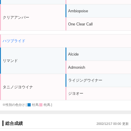
Ambiopoise
クリアアンバー
One Clear Call
ハツブライド
Alcide
リマンド
Admonish
ライジングウイナー
タニノジヨウイナ
ジヨオー
※性別の色分け [
:牡馬
:牝馬 ]
総合成績
2002/12/17 00:00