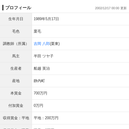
プロフィール
2002/12/17 00:00
生年月日
1989年5月17日
毛色
栗毛
調教師（所属）
吉岡 八郎
(栗東)
馬主
半田 ツヤ子
生産者
船越 英治
産地
静内町
本賞金
700万円
付加賞金
0万円
収得賞金：平地
平地：200万円