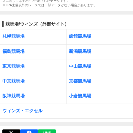
スに関しては平均Fで計測されたデータです。
※JRA主催以外のレースでは一部データがない場合があります。
競馬場/ウィンズ（外部サイト）
札幌競馬場
函館競馬場
福島競馬場
新潟競馬場
東京競馬場
中山競馬場
中京競馬場
京都競馬場
阪神競馬場
小倉競馬場
ウィンズ・エクセル