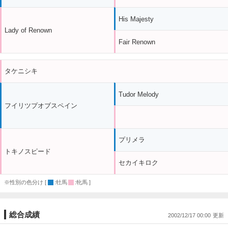
His Majesty
Lady of Renown
Fair Renown
タケニシキ
Tudor Melody
フイリツプオブスペイン
プリメラ
トキノスピード
セカイキロク
※性別の色分け [
:牡馬
:牝馬 ]
総合成績
2002/12/17 00:00