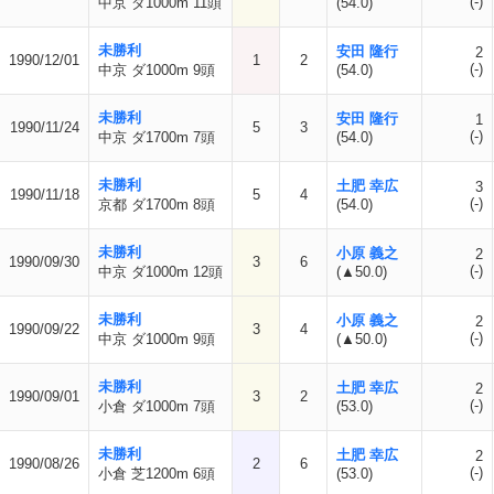
(-)
中京 ダ1000m 11頭
(54.0)
未勝利
安田 隆行
2
1990/12/01
1
2
(-)
中京 ダ1000m 9頭
(54.0)
未勝利
安田 隆行
1
1990/11/24
5
3
(-)
中京 ダ1700m 7頭
(54.0)
未勝利
土肥 幸広
3
1990/11/18
5
4
(-)
京都 ダ1700m 8頭
(54.0)
未勝利
小原 義之
2
1990/09/30
3
6
(-)
中京 ダ1000m 12頭
(▲50.0)
未勝利
小原 義之
2
1990/09/22
3
4
(-)
中京 ダ1000m 9頭
(▲50.0)
未勝利
土肥 幸広
2
1990/09/01
3
2
(-)
小倉 ダ1000m 7頭
(53.0)
未勝利
土肥 幸広
2
1990/08/26
2
6
(-)
小倉 芝1200m 6頭
(53.0)