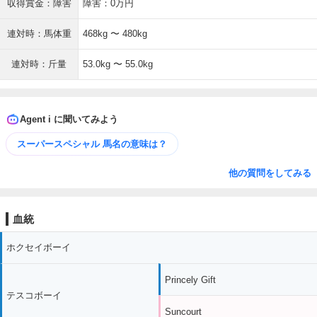
収得賞金：障害
障害：0万円
連対時：馬体重
468kg 〜 480kg
連対時：斤量
53.0kg 〜 55.0kg
Agent i に聞いてみよう
スーパースペシャル 馬名の意味は？
他の質問をしてみる
血統
ホクセイボーイ
Princely Gift
テスコボーイ
Suncourt