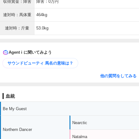
収得賞金：障害
障害：0万円
連対時：馬体重
464kg
連対時：斤量
53.0kg
Agent i に聞いてみよう
サウンドビューティ 馬名の意味は？
他の質問をしてみる
血統
Be My Guest
Nearctic
Northern Dancer
Natalma