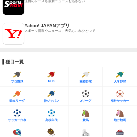
注目のレースも最新ニュースも逃さない
Yahoo! JAPANアプリ
スポーツ情報やニュース、天気もこれひとつで
種目一覧
MLB
プロ野球
高校野球
大学野球
独立リーグ
侍ジャパン
Jリーグ
海外サッカー
サッカー代表
高校年代
競馬
地方競馬