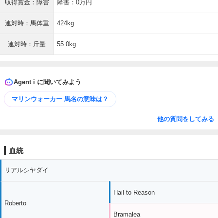
収得賞金：障害
障害：0万円
連対時：馬体重
424kg
連対時：斤量
55.0kg
Agent i に聞いてみよう
マリンウォーカー 馬名の意味は？
他の質問をしてみる
血統
リアルシヤダイ
Hail to Reason
Roberto
Bramalea