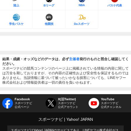
NBA
陸上
Bリーグ
バスケ代表
学生バスケ
他競技
Doスポーツ
結果・成績・オッズなどのデータは、必ず
主催者
発行のものと照合し確認してく
ださい。
スポーツナビの競馬コンテンツのページ上に掲載されている情報の内容に関して
は万全を期しておりますが、その内容の正確性および安全性を保証するものでは
ありません。当該情報に基づいて被ったいかなる損害についても、LINEヤフー
株式会社および情報提供者は一切の責任を負いかねます。
Facebook
X(旧Twitter)
YouTube
スポーツナビ
スポーツナビ
スポーツナビ
公式ページ
公式アカウント
公式チャンネル
スポーツナビ
Yahoo! JAPAN
スポーツナビはYahoo! JAPANのサービスであり、LINEヤフー株式会社がス