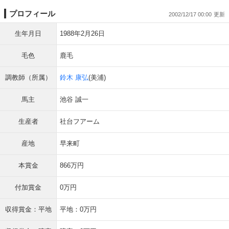
プロフィール
2002/12/17 00:00
生年月日
1988年2月26日
毛色
鹿毛
調教師（所属）
鈴木 康弘
(美浦)
馬主
池谷 誠一
生産者
社台フアーム
産地
早来町
本賞金
866万円
付加賞金
0万円
収得賞金：平地
平地：0万円