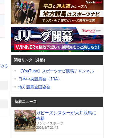
関連リンク（外部）
てみる
【YouTube】スポーツナビ競馬チャンネル
日本中央競馬会（JRA）
地方競馬全国協会
新着ニュース
ガビーズシスターが大井競馬に
移籍
サンケイスポーツ
2026/8/7 21:42