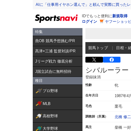
AIに「仕事用イヤホン選んで」と頼んで実際に買った
IDでもっと便利に
新規取得
ログイン
ヤフーショッピ
特集
燕OB 競馬予想挑む/PR
競馬トップ
日程・
髙津×三浦 監督対談/PR
Jリーグ戦力 徹底分析
シバルーラー
J国立試合に無料招待
登録抹消
種目
性齢
牝
プロ野球
生年月日
1987年4
MLB
毛色
栗毛
高校野球
調教師（所属）
北橋 修二
馬主
柴橋 一好
大学野球