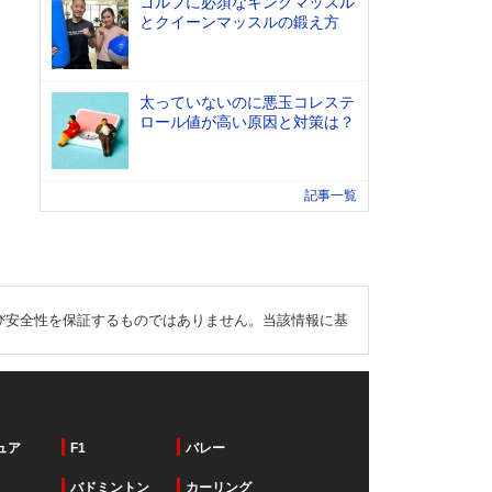
ゴルフに必須なキングマッスル
とクイーンマッスルの鍛え方
太っていないのに悪玉コレステ
ロール値が高い原因と対策は？
記事一覧
び安全性を保証するものではありません。当該情報に基
ュア
F1
バレー
バドミントン
カーリング