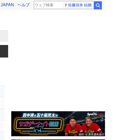
! JAPAN
ヘルプ
佐藤佳奈 結婚
検索