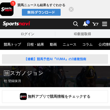
競馬ニュースも結果もすぐわかる
閉じる
スポーツナビ
検索
通知
i
ログイン
ID新規取得
競馬トップ
日程・結果
動画
ニュース
コラム
公式情
【連載】競馬予想AI『VUMA』の3連複指南
スガノジョン
牡 登録抹消
無料アプリで競馬情報をチェックする