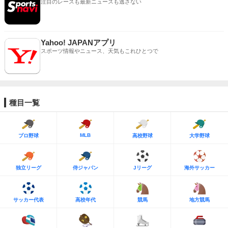
注目のレースも最新ニュースも逃さない
Yahoo! JAPANアプリ
スポーツ情報やニュース、天気もこれひとつで
種目一覧
MLB
プロ野球
高校野球
大学野球
独立リーグ
侍ジャパン
Jリーグ
海外サッカー
サッカー代表
高校年代
競馬
地方競馬