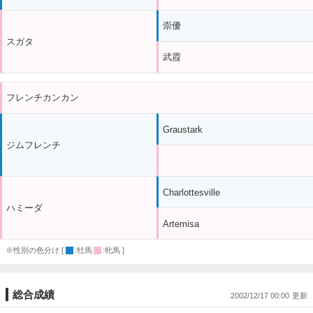
崇優
スガタ
武霞
フレンチカンカン
Graustark
ジムフレンチ
Charlottesville
ハミーダ
Artemisa
※性別の色分け [
:牡馬
:牝馬 ]
総合成績
2002/12/17 00:00