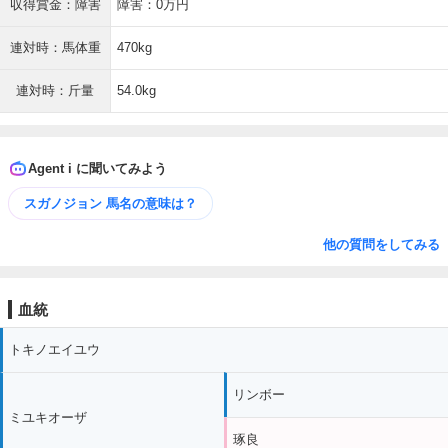
収得賞金：障害
障害：0万円
連対時：馬体重
470kg
連対時：斤量
54.0kg
Agent i に聞いてみよう
スガノジョン 馬名の意味は？
他の質問をしてみる
血統
トキノエイユウ
リンボー
ミユキオーザ
琢良