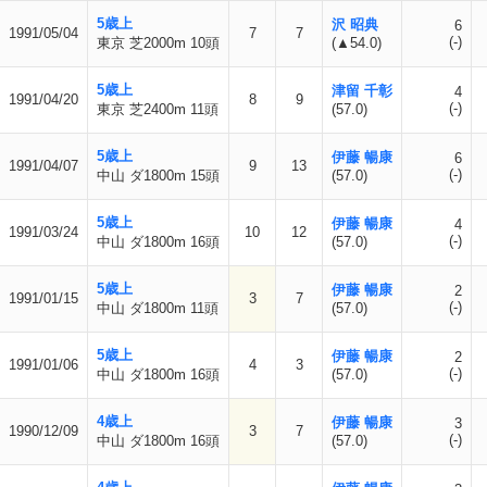
5歳上
沢 昭典
6
1991/05/04
7
7
(-)
東京 芝2000m 10頭
(▲54.0)
5歳上
津留 千彰
4
1991/04/20
8
9
(-)
東京 芝2400m 11頭
(57.0)
5歳上
伊藤 暢康
6
1991/04/07
9
13
(-)
中山 ダ1800m 15頭
(57.0)
5歳上
伊藤 暢康
4
1991/03/24
10
12
(-)
中山 ダ1800m 16頭
(57.0)
5歳上
伊藤 暢康
2
1991/01/15
3
7
(-)
中山 ダ1800m 11頭
(57.0)
5歳上
伊藤 暢康
2
1991/01/06
4
3
(-)
中山 ダ1800m 16頭
(57.0)
4歳上
伊藤 暢康
3
1990/12/09
3
7
(-)
中山 ダ1800m 16頭
(57.0)