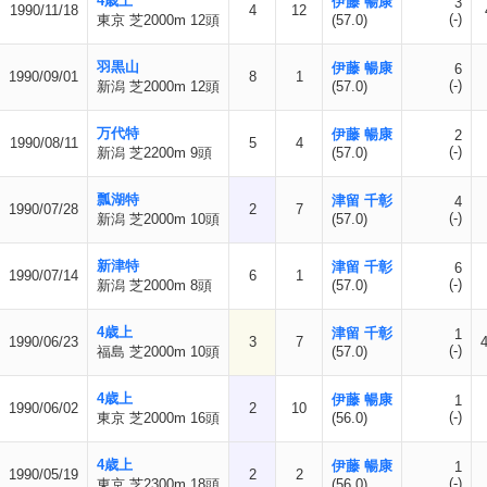
4歳上
伊藤 暢康
3
1990/11/18
4
12
(-)
東京 芝2000m 12頭
(57.0)
羽黒山
伊藤 暢康
6
1990/09/01
8
1
(-)
新潟 芝2000m 12頭
(57.0)
万代特
伊藤 暢康
2
1990/08/11
5
4
(-)
新潟 芝2200m 9頭
(57.0)
瓢湖特
津留 千彰
4
1990/07/28
2
7
(-)
新潟 芝2000m 10頭
(57.0)
新津特
津留 千彰
6
1990/07/14
6
1
(-)
新潟 芝2000m 8頭
(57.0)
4歳上
津留 千彰
1
1990/06/23
3
7
(-)
福島 芝2000m 10頭
(57.0)
4歳上
伊藤 暢康
1
1990/06/02
2
10
(-)
東京 芝2000m 16頭
(56.0)
4歳上
伊藤 暢康
1
1990/05/19
2
2
(-)
東京 芝2300m 18頭
(56.0)