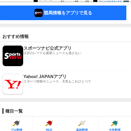
競馬情報をアプリで見る
おすすめ情報
スポーツナビ公式アプリ
注目のレースも最新ニュースも逃さない
Yahoo! JAPANアプリ
スポーツ情報やニュース、天気もこれひとつで
種目一覧
MLB
プロ野球
高校野球
大学野球