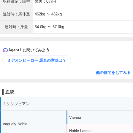
収得賞金：障害
障害：0万円
連対時：馬体重
462kg 〜 482kg
連対時：斤量
54.0kg 〜 57.0kg
Agent i に聞いてみよう
ミデオンヒーロー 馬名の意味は？
他の質問をしてみる
血統
ミシシツピアン
Vienna
Vaguely Noble
Noble Lassie