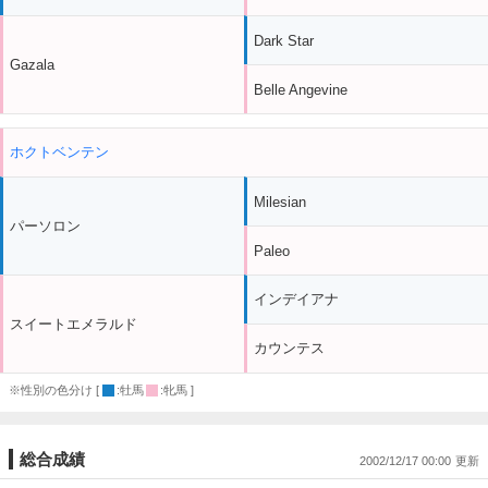
Dark Star
Gazala
Belle Angevine
ホクトベンテン
Milesian
パーソロン
Paleo
インデイアナ
スイートエメラルド
カウンテス
※性別の色分け [
:牡馬
:牝馬 ]
総合成績
2002/12/17 00:00