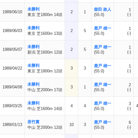
未勝利
柴田 政人
1
1989/06/10
2
1
(-)
東京 芝1800m 14頭
(55.0)
未勝利
鹿戸 雄一
1
1989/06/03
2
5
(-)
東京 芝1600m 13頭
(55.0)
未勝利
鹿戸 雄一
1
1989/05/07
2
5
(-)
新潟 芝1600m 12頭
(55.0)
未勝利
鹿戸 雄一
1
1989/04/22
3
3
(-)
東京 芝1800m 12頭
(55.0)
未勝利
鹿戸 雄一
2
1989/04/08
3
1
(-)
中山 芝2000m 17頭
(55.0)
未勝利
鹿戸 雄一
3
1989/03/25
4
4
(-)
中山 芝1600m 14頭
(55.0)
若竹賞
鹿戸 雄一
6
1989/01/13
10
3
(-)
中山 芝2000m 12頭
(55.0)