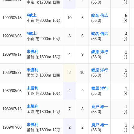
(-)
中京 ダ1700m 11頭
(56.0)
4歳上
蛯名 信広
5
1990/02/18
10
5
(-)
小倉 芝2000m 16頭
(56.0)
4歳上
蛯名 信広
4
1990/02/03
8
6
(-)
小倉 芝2000m 10頭
(56.0)
未勝利
郷原 洋行
1
1989/09/17
4
9
(-)
函館 芝1800m 13頭
(55.0)
未勝利
郷原 洋行
1
1989/08/27
3
10
(-)
函館 芝1800m 11頭
(55.0)
未勝利
郷原 洋行
1
1989/08/05
2
9
(-)
函館 芝2000m 10頭
(55.0)
未勝利
鹿戸 雄一
1
1989/07/15
7
8
(-)
函館 芝1800m 12頭
(55.0)
未勝利
鹿戸 雄一
1
1989/07/08
2
2
(-)
函館 芝1800m 12頭
(55.0)