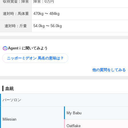
収得賞金：障害
障害：0万円
連対時：馬体重
470kg 〜 484kg
連対時：斤量
54.0kg 〜 56.0kg
Agent i に聞いてみよう
ニッポーミデオン 馬名の意味は？
他の質問をしてみる
血統
パーソロン
My Babu
Milesian
Oatflake