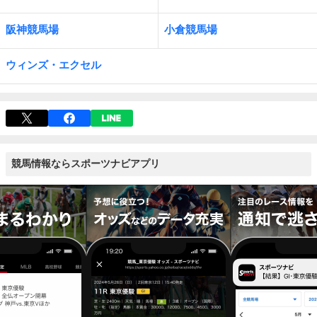
阪神競馬場
小倉競馬場
ウィンズ・エクセル
競馬情報ならスポーツナビアプリ