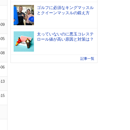
ゴルフに必須なキングマッスル
とクイーンマッスルの鍛え方
-09
太っていないのに悪玉コレステ
-05
ロール値が高い原因と対策は？
-08
記事一覧
-06
-13
-15