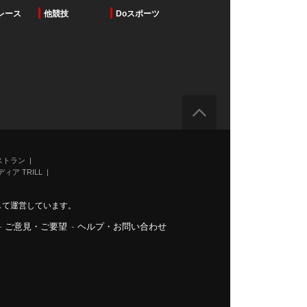
レース
他競技
Doスポーツ
ストラン
ィア TRILL
力して運営しています。
-
ご意見・ご要望
-
ヘルプ・お問い合わせ