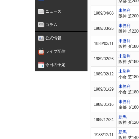
京都 芝200
未勝利
ニュース
1989/04/08
阪神 芝200
コラム
未勝利
1989/03/25
阪神 芝220
公式情報
未勝利
1989/03/11
阪神 ダ180
ライブ配信
未勝利
1989/02/26
阪神 ダ180
今日の予定
未勝利
1989/02/12
小倉 芝180
未勝利
1989/01/29
小倉 芝180
未勝利
1989/01/16
京都 ダ180
新馬
1988/12/24
阪神 ダ120
新馬
1988/12/11
阪神 芝140