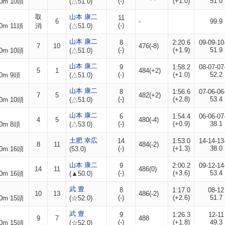
(-)
(+1.0)
51.0
0m 10頭
(△51.0)
取
山本 康二
11
6
-
99.9
(-)
0m 11頭
消
(△51.0)
山本 康二
8
2:20.6
09-09-10
7
10
476(-8)
(-)
(+1.9)
51.9
0m 10頭
(△51.0)
山本 康二
9
1:58.2
08-07-07
5
1
484(+2)
(-)
(+1.0)
52.2
0m 9頭
(△51.0)
山本 康二
8
1:56.6
07-06-06
7
5
482(+2)
(-)
(+2.8)
53.4
0m 10頭
(△51.0)
山本 康二
6
1:54.4
06-06-07
4
5
480(-4)
(-)
(+0.9)
38.1
0m 8頭
(△53.0)
土肥 幸広
14
1:53.0
14-14-13
8
11
484(-2)
(-)
(+1.3)
38.0
0m 16頭
(53.0)
山本 康二
9
2:00.2
09-12-14
14
11
486(0)
(-)
(+3.6)
53.4
0m 16頭
(▲50.0)
武 豊
8
1:17.0
08-12
10
13
486(-2)
(-)
(+2.6)
51.7
0m 15頭
(☆52.0)
武 豊
9
1:26.3
12-11
9
7
488
(-)
(+1.8)
49.3
0m 15頭
(☆52.0)