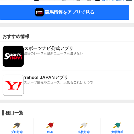
競馬情報をアプリで見る
おすすめ情報
スポーツナビ公式アプリ
注目のレースも最新ニュースも逃さない
Yahoo! JAPANアプリ
スポーツ情報やニュース、天気もこれひとつで
種目一覧
MLB
プロ野球
高校野球
大学野球