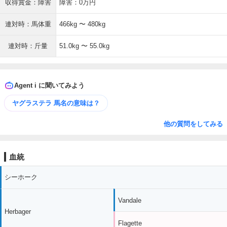
収得賞金：障害
障害：0万円
連対時：馬体重
466kg 〜 480kg
連対時：斤量
51.0kg 〜 55.0kg
Agent i に聞いてみよう
ヤグラステラ 馬名の意味は？
他の質問をしてみる
血統
シーホーク
Vandale
Herbager
Flagette