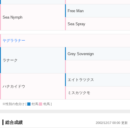
Free Man
Sea Nymph
Sea Spray
ヤグララナー
Grey Sovereign
ラナーク
エイトラツクス
ハナカイドウ
ミスカツクモ
※性別の色分け [
:牡馬
:牝馬 ]
総合成績
2002/12/17 00:00