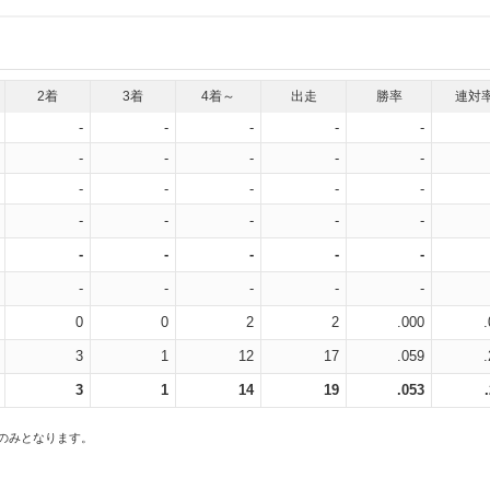
2着
3着
4着～
出走
勝率
連対
-
-
-
-
-
-
-
-
-
-
-
-
-
-
-
-
-
-
-
-
-
-
-
-
-
-
-
-
-
-
0
0
2
2
.000
3
1
12
17
.059
3
1
14
19
.053
スのみとなります。