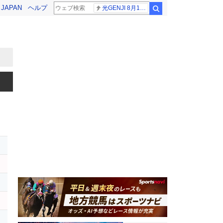
! JAPAN
ヘルプ
光GENJI 8月19日
検索