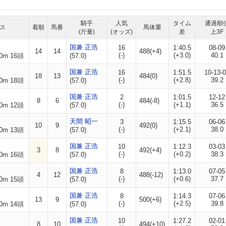
騎手
人気
タイム
通過順
ス
着順
馬番
馬体重
(斤量)
(オッズ)
差
上3F
国兼 正浩
16
1:40.5
08-09
14
14
488(+4)
(-)
(+3.0)
40.1
0m 16頭
(57.0)
国兼 正浩
16
1:51.5
10-13-
18
13
484(0)
(-)
(+2.8)
39.2
0m 18頭
(57.0)
国兼 正浩
2
1:01.5
12-12
8
6
484(-8)
(-)
(+1.1)
36.5
0m 12頭
(57.0)
天間 昭一
3
1:15.5
06-06
10
9
492(0)
(-)
(+2.1)
38.0
0m 13頭
(57.0)
国兼 正浩
10
1:12.3
03-03
3
8
492(+4)
(-)
(+0.2)
38.3
0m 16頭
(57.0)
国兼 正浩
8
1:13.0
07-05
4
12
488(-12)
(-)
(+0.6)
37.7
0m 15頭
(57.0)
国兼 正浩
8
1:14.3
07-06
13
9
500(+6)
(-)
(+2.5)
39.8
0m 14頭
(57.0)
国兼 正浩
10
1:27.2
02-01
8
10
494(+10)