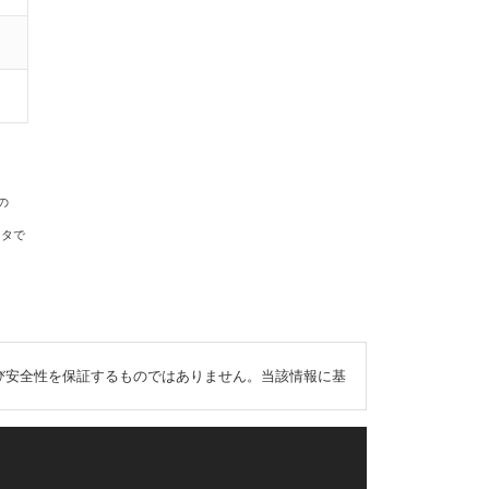
の
ータで
び安全性を保証するものではありません。当該情報に基