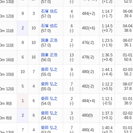
(-)
(+1.2)
52.0
0m 13頭
(57.0)
石塚 信広
4
1:14.7
06-08
8
3
484(+2)
(-)
(+1.7)
39.4
0m 12頭
(57.0)
石塚 信広
6
1:14.5
04-04
2
10
482(+6)
(-)
(+0.7)
38.6
0m 11頭
(57.0)
国兼 正浩
2
1:23.5
08-07
8
10
476(-2)
(-)
(+1.6)
36.1
0m 11頭
(57.0)
国兼 正浩
13
1:36.5
01-01
6
16
478(-2)
(-)
(+0.4)
50.6
0m 16頭
(56.0)
柴田 弘之
9
1:44.1
02-03
10
7
480(-2)
(-)
(+4.4)
56.2
0m 10頭
(55.0)
柴田 弘之
7
1:12.2
08-07
5
4
482(-2)
(-)
(+0.5)
37.8
0m 12頭
(55.0)
柴田 弘之
2
1:12.1
01-01
1
6
484(+4)
(-)
(-0.5)
38.0
0m 9頭
(54.0)
柴田 弘之
3
1:37.3
02-02
2
6
480(0)
(-)
(+0.1)
49.6
0m 8頭
(54.0)
柴田 弘之
7
1:40.4
01-01
7
4
480(-4)
(-)
(+0.7)
53.2
0m 13頭
(53.0)