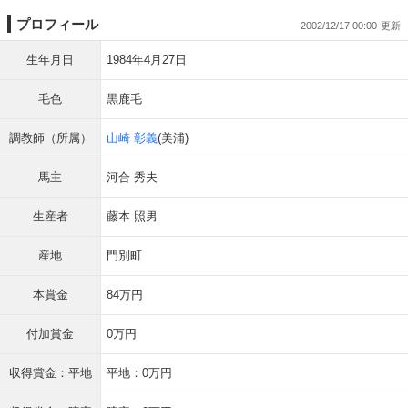
プロフィール
2002/12/17 00:00
生年月日
1984年4月27日
毛色
黒鹿毛
調教師（所属）
山崎 彰義
(美浦)
馬主
河合 秀夫
生産者
藤本 照男
産地
門別町
本賞金
84万円
付加賞金
0万円
収得賞金：平地
平地：0万円