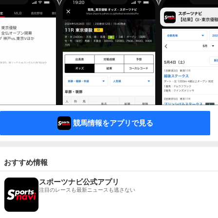
競馬情報をアプリで見る
おすすめ情報
スポーツナビ公式アプリ
注目のレースも最新ニュースも逃さない