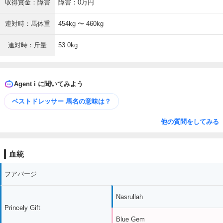
収得賞金：障害
障害：0万円
連対時：馬体重
454kg 〜 460kg
連対時：斤量
53.0kg
Agent i に聞いてみよう
ベストドレッサー 馬名の意味は？
他の質問をしてみる
血統
フアバージ
Nasrullah
Princely Gift
Blue Gem