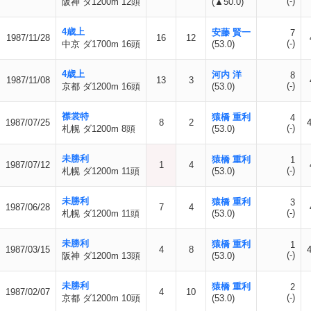
(-)
阪神 ダ1200m 12頭
(▲50.0)
4歳上
安藤 賢一
7
1987/11/28
16
12
(-)
中京 ダ1700m 16頭
(53.0)
4歳上
河内 洋
8
1987/11/08
13
3
(-)
京都 ダ1200m 16頭
(53.0)
襟裳特
猿橋 重利
4
1987/07/25
8
2
(-)
札幌 ダ1200m 8頭
(53.0)
未勝利
猿橋 重利
1
1987/07/12
1
4
(-)
札幌 ダ1200m 11頭
(53.0)
未勝利
猿橋 重利
3
1987/06/28
7
4
(-)
札幌 ダ1200m 11頭
(53.0)
未勝利
猿橋 重利
1
1987/03/15
4
8
(-)
阪神 ダ1200m 13頭
(53.0)
未勝利
猿橋 重利
2
1987/02/07
4
10
(-)
京都 ダ1200m 10頭
(53.0)