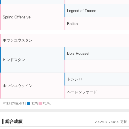
Legend of France
Spring Offensive
Batika
ホウシユウスタン
Bois Roussel
ヒンドスタン
トシシロ
ホウシユウクイン
ヘーレンフオード
※性別の色分け [
:牡馬
:牝馬 ]
総合成績
2002/12/17 00:00