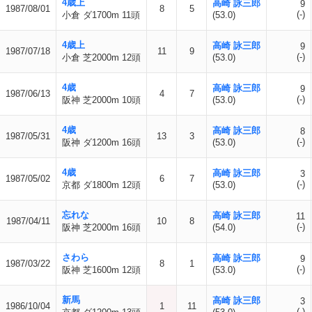
4歳上
高崎 詠三郎
9
1987/08/01
8
5
(-)
小倉 ダ1700m 11頭
(53.0)
4歳上
高崎 詠三郎
9
1987/07/18
11
9
(-)
小倉 芝2000m 12頭
(53.0)
4歳
高崎 詠三郎
9
1987/06/13
4
7
(-)
阪神 芝2000m 10頭
(53.0)
4歳
高崎 詠三郎
8
1987/05/31
13
3
(-)
阪神 ダ1200m 16頭
(53.0)
4歳
高崎 詠三郎
3
1987/05/02
6
7
(-)
京都 ダ1800m 12頭
(53.0)
忘れな
高崎 詠三郎
11
1987/04/11
10
8
(-)
阪神 芝2000m 16頭
(54.0)
さわら
高崎 詠三郎
9
1987/03/22
8
1
(-)
阪神 芝1600m 12頭
(53.0)
新馬
高崎 詠三郎
3
1986/10/04
1
11
(-)