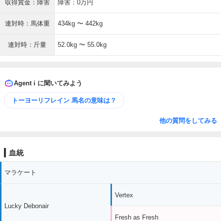
収得賞金：障害
障害：0万円
連対時：馬体重
434kg 〜 442kg
連対時：斤量
52.0kg 〜 55.0kg
Agent i に聞いてみよう
トーヨーリフレイン 馬名の意味は？
他の質問をしてみる
血統
マラケート
Vertex
Lucky Debonair
Fresh as Fresh