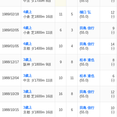
(-)
中京 ダ1700m 8頭
(55.0)
4歳上
樋口 弘
12
1989/02/18
11
5
(-)
小倉 芝1800m 16頭
(55.0)
4歳上
田島 信行
9
1989/02/05
6
3
(-)
小倉 芝1800m 11頭
(55.0)
4歳上
田島 信行
14
1989/01/05
10
4
(-)
京都 ダ1400m 16頭
(55.0)
3歳上
松本 達也
8
1988/12/17
9
8
(-)
阪神 ダ1800m 9頭
(55.0)
3歳上
松本 達也
6
1988/12/04
10
11
(-)
中京 ダ1700m 11頭
(55.0)
3歳上
田島 信行
12
1988/10/29
16
8
(-)
京都 芝1600m 16頭
(55.0)
3歳上
田島 信行
10
1988/10/15
10
6
(-)
京都 ダ1800m 16頭
(55.0)