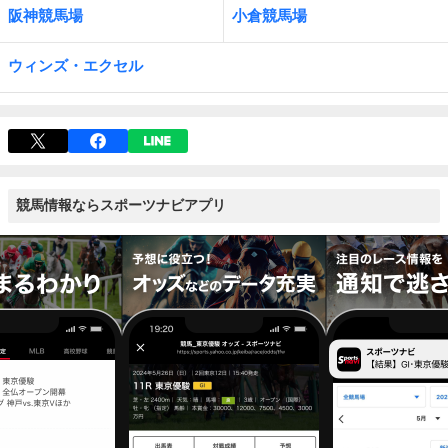
阪神競馬場
小倉競馬場
ウィンズ・エクセル
競馬情報ならスポーツナビアプリ