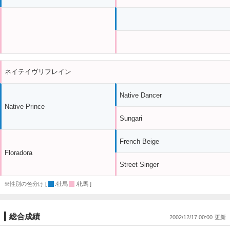
ネイテイヴリフレイン
Native Dancer
Native Prince
Sungari
French Beige
Floradora
Street Singer
※性別の色分け [
:牡馬
:牝馬 ]
総合成績
2002/12/17 00:00