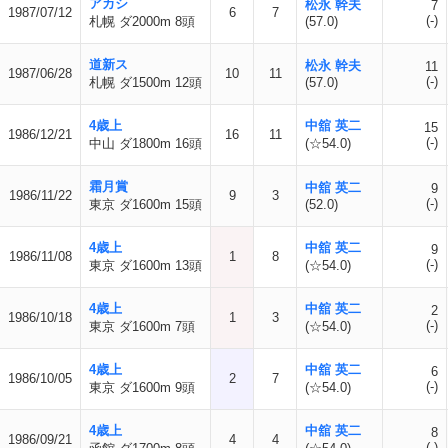
アカシ
松永 幹夫
7
1987/07/12
6
7
(-)
札幌 ダ2000m 8頭
(57.0)
道新ス
松永 幹夫
11
1987/06/28
10
11
(-)
札幌 ダ1500m 12頭
(57.0)
4歳上
中舘 英二
15
1986/12/21
16
11
(-)
中山 ダ1800m 16頭
(☆54.0)
霜月賞
中舘 英二
9
1986/11/22
9
3
(-)
東京 ダ1600m 15頭
(52.0)
4歳上
中舘 英二
9
1986/11/08
1
8
(-)
東京 ダ1600m 13頭
(☆54.0)
4歳上
中舘 英二
2
1986/10/18
1
3
(-)
東京 ダ1600m 7頭
(☆54.0)
4歳上
中舘 英二
6
1986/10/05
2
7
(-)
東京 ダ1600m 9頭
(☆54.0)
4歳上
中舘 英二
8
1986/09/21
4
4
(-)