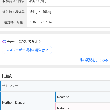
収得賞金：障害
障害：0万円
連対時：馬体重
454kg 〜 466kg
連対時：斤量
53.0kg 〜 57.0kg
Agent i に聞いてみよう
スズレーザー 馬名の意味は？
他の質問をしてみる
血統
サドンソー
Nearctic
Northern Dancer
Natalma