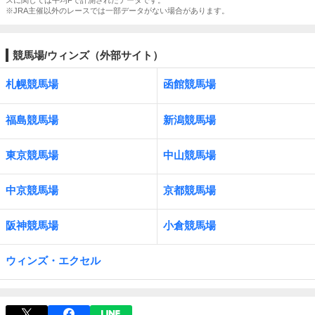
スに関しては平均Fで計測されたデータです。
※JRA主催以外のレースでは一部データがない場合があります。
競馬場/ウィンズ（外部サイト）
札幌競馬場
函館競馬場
福島競馬場
新潟競馬場
東京競馬場
中山競馬場
中京競馬場
京都競馬場
阪神競馬場
小倉競馬場
ウィンズ・エクセル