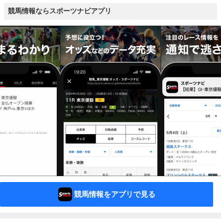
競馬情報ならスポーツナビアプリ
競馬情報をアプリで見る