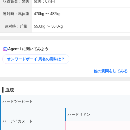
収得賞金：障害
障害：0万円
連対時：馬体重
470kg 〜 482kg
連対時：斤量
55.0kg 〜 56.0kg
Agent i に聞いてみよう
オンワードボーイ 馬名の意味は？
他の質問をしてみる
血統
ハードツービート
ハードリドン
ハーデイカヌート