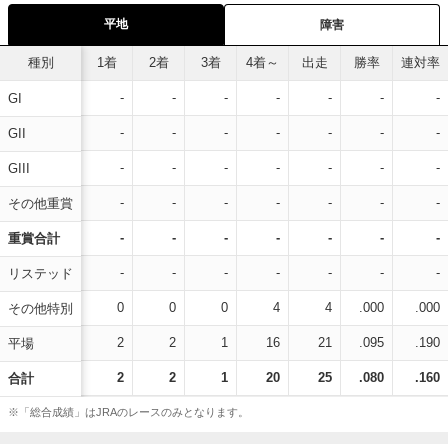
平地
障害
種別
1着
2着
3着
4着～
出走
勝率
連対率
-
-
-
-
-
-
-
GI
-
-
-
-
-
-
-
GII
-
-
-
-
-
-
-
GIII
-
-
-
-
-
-
-
その他重賞
-
-
-
-
-
-
-
重賞合計
-
-
-
-
-
-
-
リステッド
0
0
0
4
4
.000
.000
その他特別
2
2
1
16
21
.095
.190
平場
2
2
1
20
25
.080
.160
合計
※「総合成績」はJRAのレースのみとなります。