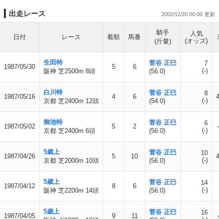
出走レース
2002/12/20 00:00
騎手
人気
日付
レース
着順
馬番
(オッズ)
(斤量)
生田特
菅谷 正巳
7
1987/05/30
5
6
(-)
阪神 芝2500m 8頭
(56.0)
白川特
菅谷 正巳
8
1987/05/16
4
6
(-)
京都 芝2400m 12頭
(54.0)
御池特
菅谷 正巳
6
1987/05/02
5
2
(-)
京都 芝2400m 6頭
(56.0)
5歳上
菅谷 正巳
10
1987/04/26
5
10
(-)
京都 芝2000m 10頭
(56.0)
5歳上
菅谷 正巳
14
1987/04/12
8
6
(-)
阪神 芝2200m 14頭
(56.0)
5歳上
菅谷 正巳
16
1987/04/05
9
11