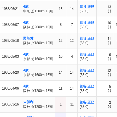
4歳
菅谷 正巳
13
1986/06/21
15
14
(-)
中京 芝1200m 15頭
(55.0)
4歳
菅谷 正巳
10
1986/06/07
8
7
(-)
阪神 芝2000m 10頭
(55.0)
野苺賞
菅谷 正巳
11
1986/05/18
12
12
(-)
阪神 ダ1800m 12頭
(55.0)
4歳
菅谷 正巳
9
1986/05/03
10
4
(-)
京都 芝1600m 10頭
(55.0)
4歳
菅谷 正巳
12
1986/04/20
14
14
(-)
京都 芝1600m 16頭
(55.0)
4歳
菅谷 正巳
5
1986/04/06
11
14
(-)
阪神 ダ1200m 18頭
(55.0)
未勝利
菅谷 正巳
2
1986/03/16
1
11
(-)
阪神 ダ1200m 13頭
(55.0)