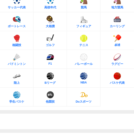
サッカー代表
高校年代
競馬
地方競馬
ボートレース
大相撲
フィギュア
カーリング
格闘技
ゴルフ
テニス
卓球
F1
バドミントン
バレーボール
ラグビー
NBA
陸上
Bリーグ
バスケ代表
学生バスケ
他競技
Doスポーツ