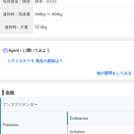
収得賞金：障害
障害：0万円
連対時：馬体重
448kg 〜 454kg
連対時：斤量
53.0kg
Agent i に聞いてみよう
ミナミカチドキ 馬名の意味は？
他の質問をしてみる
血統
アンズプリテンダー
Endeavour
Pretense
Imitation