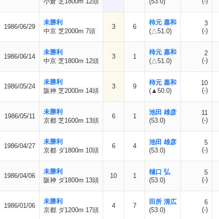
(-)
小倉 芝1800m 12頭
(53.0)
未勝利
柿元 嘉和
3
1986/06/29
3
6
(-)
中京 芝2000m 7頭
(△51.0)
未勝利
柿元 嘉和
2
1986/06/14
3
1
(-)
中京 芝1800m 12頭
(△51.0)
未勝利
柿元 嘉和
10
1986/05/24
3
9
(-)
阪神 芝2000m 14頭
(▲50.0)
未勝利
池田 雄彦
11
1986/05/11
6
1
(-)
京都 芝1600m 13頭
(53.0)
未勝利
池田 雄彦
5
1986/04/27
6
4
(-)
京都 ダ1800m 10頭
(53.0)
未勝利
樋口 弘
5
1986/04/06
10
1
(-)
阪神 ダ1800m 13頭
(53.0)
未勝利
田所 清広
6
1986/01/06
4
7
(-)
京都 ダ1200m 17頭
(53.0)