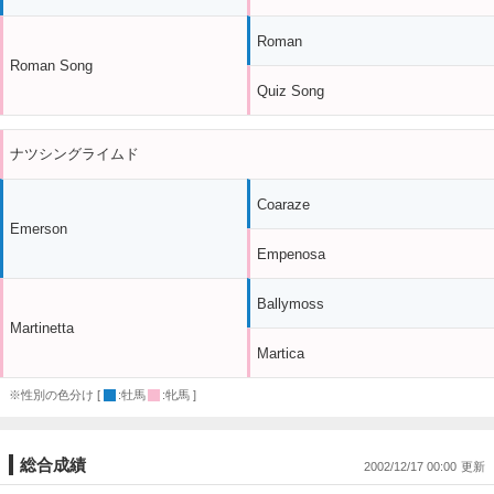
Roman
Roman Song
Quiz Song
ナツシングライムド
Coaraze
Emerson
Empenosa
Ballymoss
Martinetta
Martica
※性別の色分け [
:牡馬
:牝馬 ]
総合成績
2002/12/17 00:00