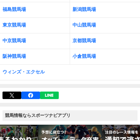
福島競馬場
新潟競馬場
東京競馬場
中山競馬場
中京競馬場
京都競馬場
阪神競馬場
小倉競馬場
ウィンズ・エクセル
競馬情報ならスポーツナビアプリ