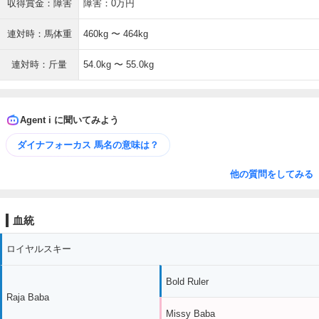
収得賞金：障害
障害：0万円
連対時：馬体重
460kg 〜 464kg
連対時：斤量
54.0kg 〜 55.0kg
Agent i に聞いてみよう
ダイナフォーカス 馬名の意味は？
他の質問をしてみる
血統
ロイヤルスキー
Bold Ruler
Raja Baba
Missy Baba