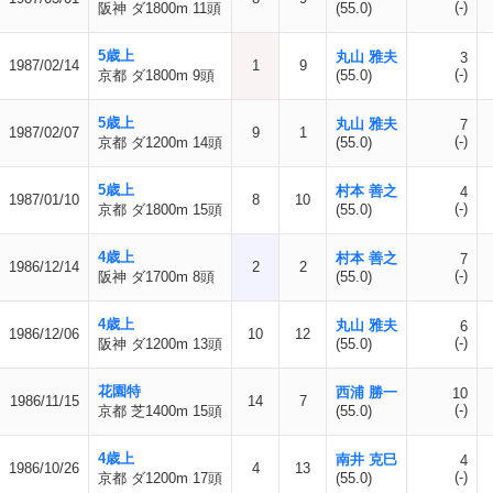
(-)
阪神 ダ1800m 11頭
(55.0)
5歳上
丸山 雅夫
3
1987/02/14
1
9
(-)
京都 ダ1800m 9頭
(55.0)
5歳上
丸山 雅夫
7
1987/02/07
9
1
(-)
京都 ダ1200m 14頭
(55.0)
5歳上
村本 善之
4
1987/01/10
8
10
(-)
京都 ダ1800m 15頭
(55.0)
4歳上
村本 善之
7
1986/12/14
2
2
(-)
阪神 ダ1700m 8頭
(55.0)
4歳上
丸山 雅夫
6
1986/12/06
10
12
(-)
阪神 ダ1200m 13頭
(55.0)
花園特
西浦 勝一
10
1986/11/15
14
7
(-)
京都 芝1400m 15頭
(55.0)
4歳上
南井 克巳
4
1986/10/26
4
13
(-)
京都 ダ1200m 17頭
(55.0)