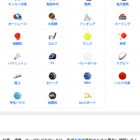
サッカー代表
高校年代
競馬
地方競馬
ボートレース
大相撲
フィギュア
カーリング
格闘技
ゴルフ
テニス
卓球
F1
バドミントン
バレーボール
ラグビー
NBA
陸上
Bリーグ
バスケ代表
学生バスケ
他競技
Doスポーツ