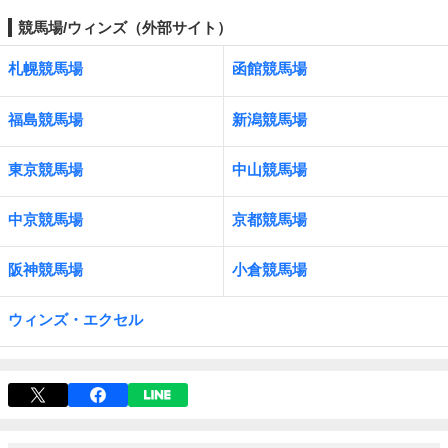
競馬場/ウィンズ（外部サイト）
札幌競馬場
函館競馬場
福島競馬場
新潟競馬場
東京競馬場
中山競馬場
中京競馬場
京都競馬場
阪神競馬場
小倉競馬場
ウィンズ・エクセル