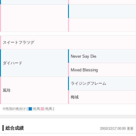
スイートフラツグ
Never Say Die
ダイハード
Mixed Blessing
ライジングフレーム
風玲
梅城
※性別の色分け [
:牡馬
:牝馬 ]
総合成績
2002/12/17 00:00