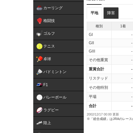
カーリング
平地
障害
格闘技
種別
1着
ゴルフ
GI
-
GII
-
テニス
GIII
-
卓球
その他重賞
-
重賞合計
-
バドミントン
リステッド
-
F1
その他特別
-
平場
-
バレーボール
合計
-
ラグビー
2002/12/17 00:00 更新
※「総合成績」はJRAのレー
陸上