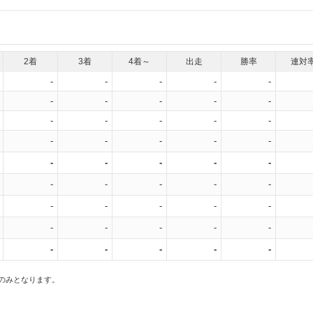
2着
3着
4着～
出走
勝率
連対
-
-
-
-
-
-
-
-
-
-
-
-
-
-
-
-
-
-
-
-
-
-
-
-
-
-
-
-
-
-
-
-
-
-
-
-
-
-
-
-
-
-
-
-
-
スのみとなります。