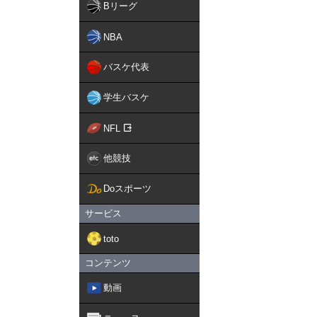
Bリーグ
NBA
バスケ代表
学生バスケ
NFL
他競技
Doスポーツ
サービス
toto
コンテンツ
動画