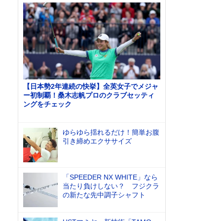
【日本勢2年連続の快挙】全英女子でメジャ
ー初制覇！桑木志帆プロのクラブセッティ
ングをチェック
ゆらゆら揺れるだけ！簡単お腹
引き締めエクササイズ
「SPEEDER NX WHITE」なら
当たり負けしない？ フジクラ
の新たな先中調子シャフト