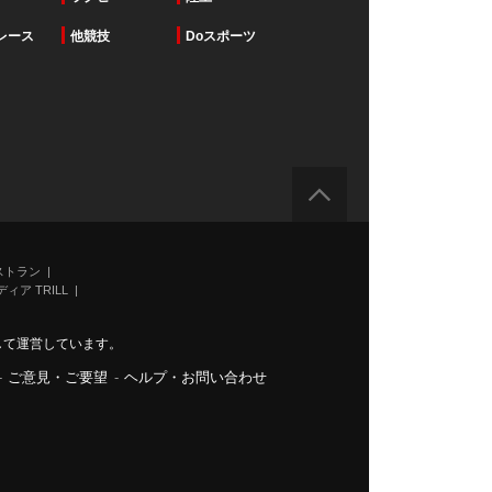
レース
他競技
Doスポーツ
ストラン
ィア TRILL
力して運営しています。
-
ご意見・ご要望
-
ヘルプ・お問い合わせ