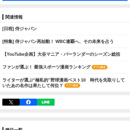
関連情報
[日程] 侍ジャパン
[特集] 侍ジャパン再始動！ WBC連覇へ、その未来を占う
【YouTube企画】大谷マニア・バーランダーのシーズン総括
ファンが選ぶ！ 最強スポーツ漫画ランキング
ライターが選ぶ“極私的”野球漫画ベスト10 時代を先取りして
いたあの名作は果たして何位？
種目一覧