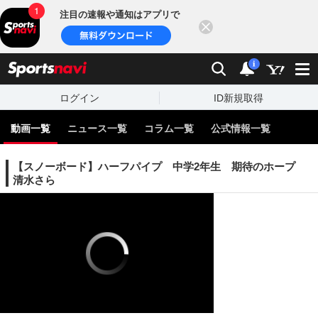
注目の速報や通知はアプリで
閉じる
sports
検索
通知
i
ログイン
ID新規取得
動画一覧
ニュース一覧
コラム一覧
公式情報一覧
【スノーボード】ハーフパイプ 中学2年生 期待のホープ
清水さら