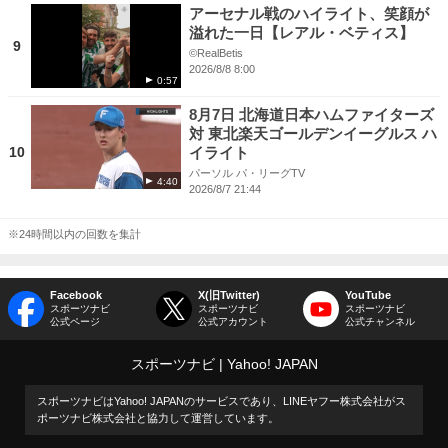
アーセナル戦のハイライト、笑顔が
溢れた一日【レアル・ベティス】
9
©RealBetis
2026/8/8 8:00
0:57
8月7日 北海道日本ハムファイターズ
対 東北楽天ゴールデンイーグルス ハ
10
イライト
パーソル パ・リーグTV
4:40
2026/8/7 21:44
※24時間以内の回数を集計
Facebook
X(旧Twitter)
YouTube
スポーツナビ
スポーツナビ
スポーツナビ
公式ページ
公式アカウント
公式チャンネル
スポーツナビ
Yahoo! JAPAN
スポーツナビはYahoo! JAPANのサービスであり、LINEヤフー株式会社がス
ポーツナビ株式会社と協力して運営しています。