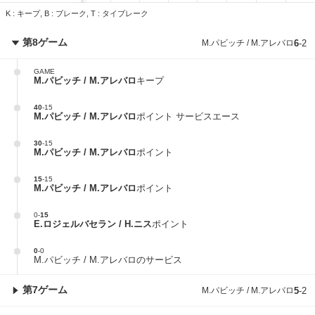
K : キープ, B : ブレーク, T : タイブレーク
第8ゲーム
M.パビッチ / M.アレバロ
6
-
2
GAME
M.パビッチ / M.アレバロ
キープ
40
-
15
M.パビッチ / M.アレバロ
ポイント サービスエース
30
-
15
M.パビッチ / M.アレバロ
ポイント
15
-
15
M.パビッチ / M.アレバロ
ポイント
0
-
15
E.ロジェルバセラン / H.ニス
ポイント
0
-
0
M.パビッチ / M.アレバロのサービス
第7ゲーム
M.パビッチ / M.アレバロ
5
-
2