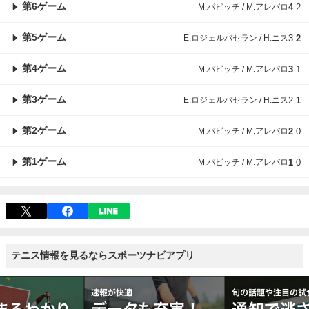
第6ゲーム
M.パビッチ / M.アレバロ
4
-
2
第5ゲーム
E.ロジェルバセラン / H.ニス
3
-
2
第4ゲーム
M.パビッチ / M.アレバロ
3
-
1
第3ゲーム
E.ロジェルバセラン / H.ニス
2
-
1
第2ゲーム
M.パビッチ / M.アレバロ
2
-
0
第1ゲーム
M.パビッチ / M.アレバロ
1
-
0
テニス情報を見るならスポーツナビアプリ