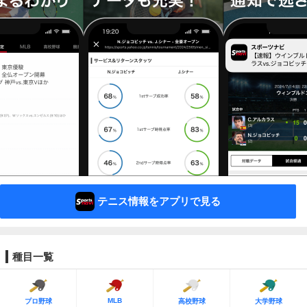
テニス情報をアプリで見る
種目一覧
MLB
プロ野球
高校野球
大学野球