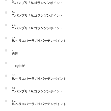
Y.バンブリ / A.ゴランソン
ポイント
8
-
4
Y.バンブリ / A.ゴランソン
ポイント
7
-
4
Y.バンブリ / A.ゴランソン
ポイント
6
-
4
H.ヘリエバーラ / H.パッテン
ポイント
-
再開
-
一時中断
6
-
3
H.ヘリエバーラ / H.パッテン
ポイント
6
-
2
Y.バンブリ / A.ゴランソン
ポイント
5
-
2
H.ヘリエバーラ / H.パッテン
ポイント