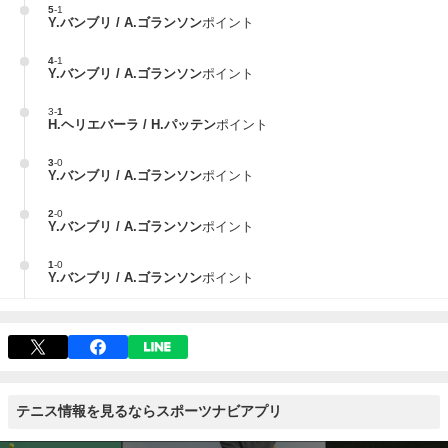
5
-
1
Y.バンブリ / A.ゴランソン
ポイント
4
-
1
Y.バンブリ / A.ゴランソン
ポイント
3
-
1
H.ヘリエバーラ / H.パッテン
ポイント
3
-
0
Y.バンブリ / A.ゴランソン
ポイント
2
-
0
Y.バンブリ / A.ゴランソン
ポイント
1
-
0
Y.バンブリ / A.ゴランソン
ポイント
テニス情報を見るならスポーツナビアプリ