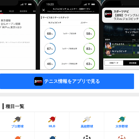
テニス情報をアプリで見る
種目一覧
MLB
プロ野球
高校野球
大学野球