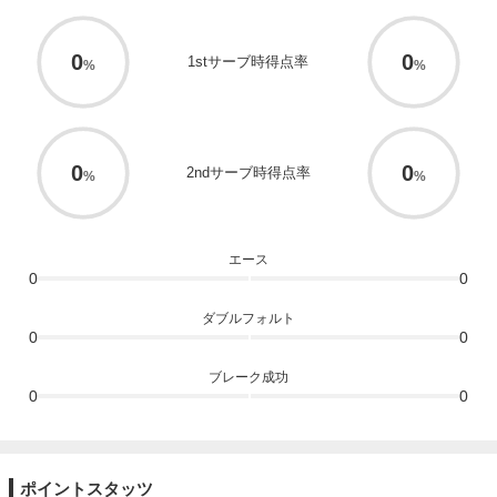
0
0
1stサーブ時得点率
0
0
2ndサーブ時得点率
エース
0
0
ダブルフォルト
0
0
ブレーク成功
0
0
ポイントスタッツ