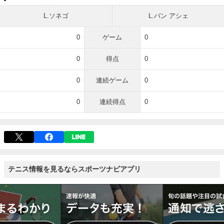
L.ソネゴ
L.バン アシェ
0
ゲーム
0
0
得点
0
0
連続ゲーム
0
0
連続得点
0
テニス情報を見るならスポーツナビアプリ