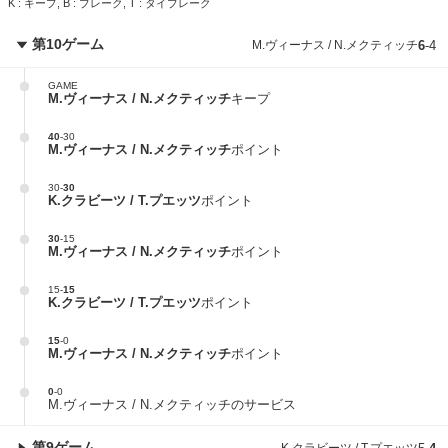
K : キープ, B : ブレーク, T : タイブレーク
第10ゲーム
M.ヴィーナス / N.メクティッチ
6
-
4
GAME
M.ヴィーナス / N.メクティッチ
キープ
40
-
30
M.ヴィーナス / N.メクティッチ
ポイント
30
-
30
K.クラビーツ / T.プエッツ
ポイント
30
-
15
M.ヴィーナス / N.メクティッチ
ポイント
15
-
15
K.クラビーツ / T.プエッツ
ポイント
15
-
0
M.ヴィーナス / N.メクティッチ
ポイント
0
-
0
M.ヴィーナス / N.メクティッチのサービス
第9ゲーム
K.クラビーツ / T.プエッツ