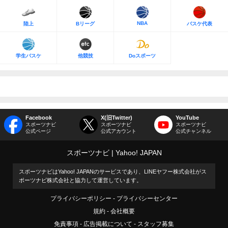
NBA
陸上
Bリーグ
バスケ代表
学生バスケ
他競技
Doスポーツ
Facebook
X(旧Twitter)
YouTube
スポーツナビ
スポーツナビ
スポーツナビ
公式ページ
公式アカウント
公式チャンネル
スポーツナビ
Yahoo! JAPAN
スポーツナビはYahoo! JAPANのサービスであり、LINEヤフー株式会社がス
ポーツナビ株式会社と協力して運営しています。
プライバシーポリシー
プライバシーセンター
規約
会社概要
免責事項
広告掲載について
スタッフ募集