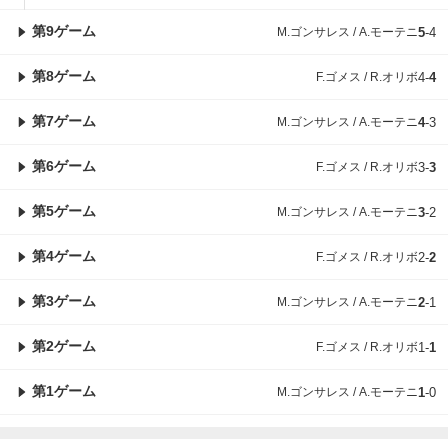
第9ゲーム
M.ゴンサレス / A.モーテニ
5
-
4
第8ゲーム
F.ゴメス / R.オリボ
4
-
4
第7ゲーム
M.ゴンサレス / A.モーテニ
4
-
3
第6ゲーム
F.ゴメス / R.オリボ
3
-
3
第5ゲーム
M.ゴンサレス / A.モーテニ
3
-
2
第4ゲーム
F.ゴメス / R.オリボ
2
-
2
第3ゲーム
M.ゴンサレス / A.モーテニ
2
-
1
第2ゲーム
F.ゴメス / R.オリボ
1
-
1
第1ゲーム
M.ゴンサレス / A.モーテニ
1
-
0