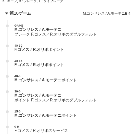
K : キープ, B : ブレーク, T : タイブレーク
第10ゲーム
M.ゴンサレス / A.モーテニ
6
-
4
GAME
M.ゴンサレス / A.モーテニ
ブレーク F.ゴメス／R.オリボのダブルフォルト
40
-
30
F.ゴメス / R.オリボ
ポイント
40
-
15
F.ゴメス / R.オリボ
ポイント
40
-
0
M.ゴンサレス / A.モーテニ
ポイント
30
-
0
M.ゴンサレス / A.モーテニ
ポイント F.ゴメス／R.オリボのダブルフォルト
15
-
0
M.ゴンサレス / A.モーテニ
ポイント
0
-
0
F.ゴメス / R.オリボのサービス