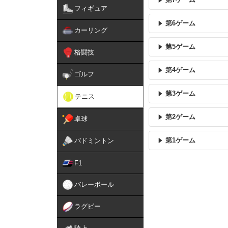
フィギュア
第6ゲーム
カーリング
第5ゲーム
格闘技
第4ゲーム
ゴルフ
第3ゲーム
テニス
第2ゲーム
卓球
第1ゲーム
バドミントン
F1
バレーボール
ラグビー