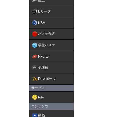
陸上
Bリーグ
NBA
バスケ代表
学生バスケ
NFL
他競技
Doスポーツ
サービス
toto
コンテンツ
動画