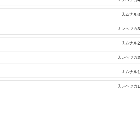
4
J.ムナル
3
J.レヘツカ
3
J.ムナル
2
J.レヘツカ
2
J.ムナル
1
J.レヘツカ
1