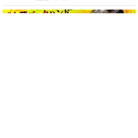
1:00
【60秒でわかる日本代表】強打のワンダーガール・大藤沙月｜
WTTチャンピオンズ横浜2026
TV TOKYO
2026/8/5 18:00
視聴回数：7,147回
【60秒でわかる日本代表】ニッポン不動のエー
ス・早田ひな｜WTTチャンピオンズ横浜2026
TV TOKYO
2026/8/5 17:00