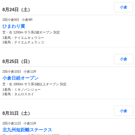
小倉
8月24日（土）
2回小倉9日
小倉9R
ひまわり賞
芝・右 1200m サラ系2歳オープン 別定
1着馬：テイエムキュウコー
2着馬：テイエムチュラッコ
小倉
8月25日（日）
2回小倉10日
小倉11R
小倉日経オープン
芝・右 1800m サラ系3歳以上オープン 別定
1着馬：ミキノバンジョー
2着馬：タムロスカイ
小倉
8月31日（土）
2回小倉11日
小倉11R
北九州短距離ステークス