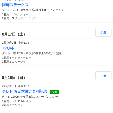
阿蘇ステークス
ダート・右 1700m サラ系3歳以上オープン ハンデ
1着馬：ゴールスキー
2着馬：スタッドジェルラン
小倉
8月17日（土）
2回小倉7日
小倉11R
TVQ杯
ダート・右 1700m サラ系3歳以上1000万下 定量
1着馬：キングヒーロー
2着馬：コルージャ
小倉
8月18日（日）
2回小倉8日
小倉11R
テレビ西日本賞北九州記念
GIII
芝・右 1200m サラ系3歳以上オープン ハンデ
1着馬：ツルマルレオン
2着馬：ニンジャ