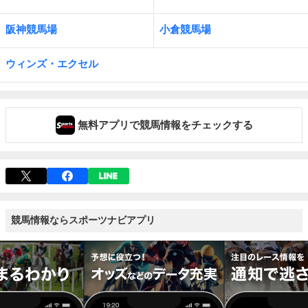
阪神競馬場
小倉競馬場
ウィンズ・エクセル
無料アプリで競馬情報をチェックする
競馬情報ならスポーツナビアプリ