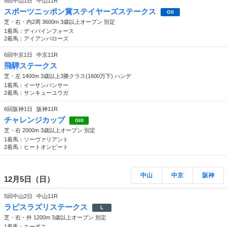
5回中山1日
中山11R
スポーツニッポン賞ステイヤーズステークス
GII
芝・右・内2周 3600m 3歳以上オープン 別定
1着馬：ディバインフォース
2着馬：アイアンバローズ
6回中京1日
中京11R
飛騨ステークス
芝・左 1400m 3歳以上3勝クラス(1600万下) ハンデ
1着馬：イーサンパンサー
2着馬：サンキューユウガ
6回阪神1日
阪神11R
チャレンジカップ
GIII
芝・右 2000m 3歳以上オープン 別定
1着馬：ソーヴァリアント
2着馬：ヒートオンビート
中山
中京
阪神
12月5日（日）
5回中山2日
中山11R
ラピスラズリステークス
L
芝・右・外 1200m 3歳以上オープン 別定
1着馬：エーポス