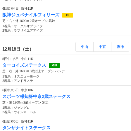
6回阪神4日
阪神11R
阪神ジュベナイルフィリーズ
GI
芝・右・外 1600m 2歳オープン 馬齢
1着馬：サークルオブライフ
2着馬：ラブリイユアアイズ
中山
中京
阪神
12月18日（土）
5回中山5日
中山11R
ターコイズステークス
GIII
芝・右・外 1600m 3歳以上オープン ハンデ
1着馬：ミスニューヨーク
2着馬：アンドラステ
6回中京5日
中京10R
スポーツ報知杯中京2歳ステークス
芝・左 1200m 2歳オープン 別定
1着馬：ジャングロ
2着馬：ウインマーベル
6回阪神5日
阪神11R
タンザナイトステークス