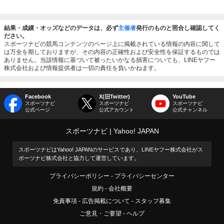
結果・成績・オッズなどのデータは、必ず
主催者
発行のものと照合し確認してく
ださい。
スポーツナビの競馬コンテンツのページ上に掲載されている情報の内容に関して
は万全を期しておりますが、その内容の正確性および安全性を保証するものでは
ありません。当該情報に基づいて被ったいかなる損害についても、LINEヤフー
株式会社および情報提供者は一切の責任を負いかねます。
Facebook
X(旧Twitter)
YouTube
スポーツナビ
スポーツナビ
スポーツナビ
公式ページ
公式アカウント
公式チャンネル
スポーツナビ
Yahoo! JAPAN
スポーツナビはYahoo! JAPANのサービスであり、LINEヤフー株式会社がス
ポーツナビ株式会社と協力して運営しています。
プライバシーポリシー
プライバシーセンター
規約
会社概要
免責事項
広告掲載について
スタッフ募集
ご意見・ご要望
ヘルプ