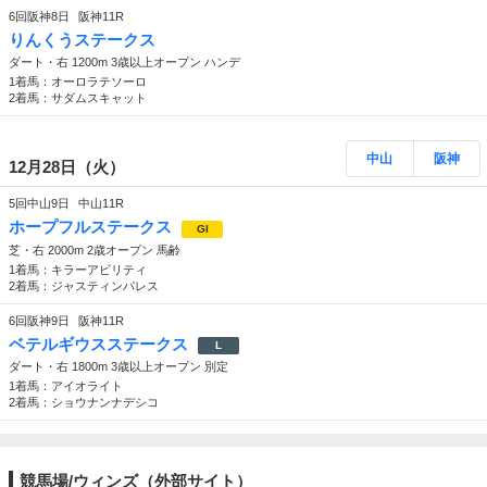
6回阪神8日
阪神11R
りんくうステークス
ダート・右 1200m 3歳以上オープン ハンデ
1着馬：オーロラテソーロ
2着馬：サダムスキャット
中山
阪神
12月28日（火）
5回中山9日
中山11R
ホープフルステークス
GI
芝・右 2000m 2歳オープン 馬齢
1着馬：キラーアビリティ
2着馬：ジャスティンパレス
6回阪神9日
阪神11R
ベテルギウスステークス
L
ダート・右 1800m 3歳以上オープン 別定
1着馬：アイオライト
2着馬：ショウナンナデシコ
競馬場/ウィンズ（外部サイト）