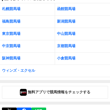
札幌競馬場
函館競馬場
福島競馬場
新潟競馬場
東京競馬場
中山競馬場
中京競馬場
京都競馬場
阪神競馬場
小倉競馬場
ウィンズ・エクセル
無料アプリで競馬情報をチェックする