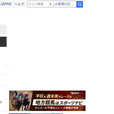
! JAPAN
ヘルプ
この世界の片隅に
検索
本