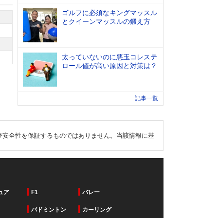
ゴルフに必須なキングマッスル
とクイーンマッスルの鍛え方
太っていないのに悪玉コレステ
ロール値が高い原因と対策は？
記事一覧
び安全性を保証するものではありません。当該情報に基
ュア
F1
バレー
バドミントン
カーリング