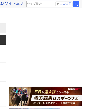
! JAPAN
ヘルプ
広末涼子
検索