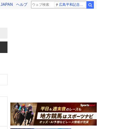
! JAPAN
ヘルプ
広島平和記念式典 高市総理
検索