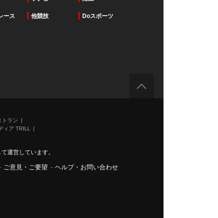
レース
他競技
Doスポーツ
ストラン
ィア TRILL
力して運営しています。
-
ご意見・ご要望
-
ヘルプ・お問い合わせ