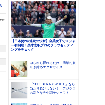
忠
の女性
【日本勢2年連続の快挙】全英女子でメジャ
ー初制覇！桑木志帆プロのクラブセッティ
ングをチェック
ゆらゆら揺れるだけ！簡単お腹
引き締めエクササイズ
「SPEEDER NX WHITE」なら
当たり負けしない？ フジクラ
の新たな先中調子シャフト