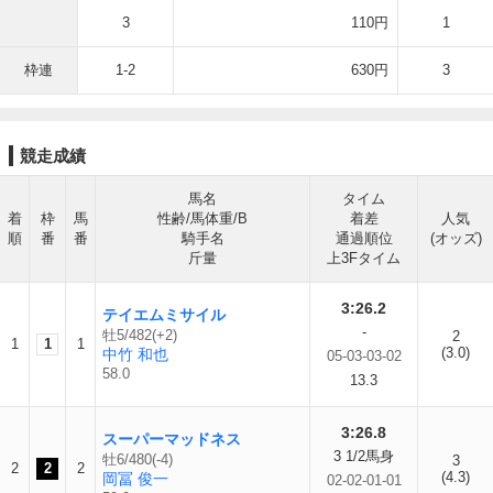
3
110円
1
枠連
1-2
630円
3
競走成績
馬名
タイム
着
枠
馬
性齢/馬体重/B
着差
人気
順
番
番
騎手名
通過順位
(オッズ)
斤量
上3Fタイム
3:26.2
テイエムミサイル
-
牡5/482(+2)
2
1
1
1
(3.0)
中竹 和也
05-03-03-02
58.0
13.3
3:26.8
スーパーマッドネス
3 1/2馬身
牡6/480(-4)
3
2
2
2
(4.3)
岡冨 俊一
02-02-01-01