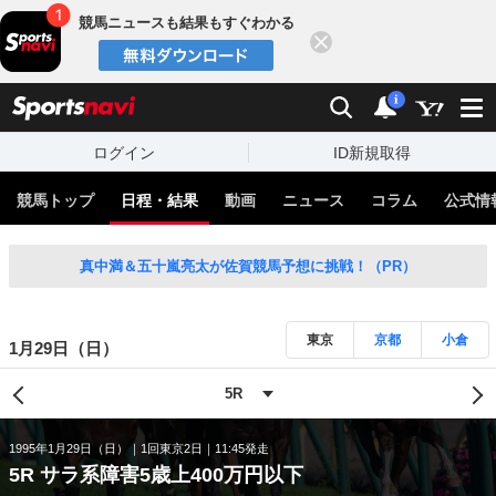
競馬ニュースも結果もすぐわかる
閉じる
スポーツナビ
検索
通知
i
ログイン
ID新規取得
競馬トップ
日程・結果
動画
ニュース
コラム
公式情
真中満＆五十嵐亮太が佐賀競馬予想に挑戦！（PR）
東京
京都
小倉
1月29日（日）
1995年1月29日（日）
1回東京2日
11:45発走
5R サラ系障害5歳上400万円以下