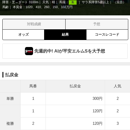
障害・芝→ダート 3100m
天気：
晴
馬場：
サラ系障害5歳以上
（混合）
良
馬齢
本賞金：1020、410、260、150、102万円
対戦成績
予想
オッズ
結果
コースレコード
先週的中! AIが平安エルムSを大予想
払戻金
馬番
払戻金
人気
単勝
1
300円
2
1
120円
2
複勝
2
120円
3