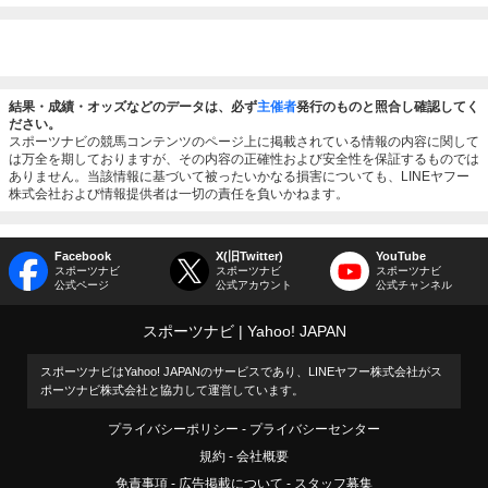
結果・成績・オッズなどのデータは、必ず
主催者
発行のものと照合し確認してく
ださい。
スポーツナビの競馬コンテンツのページ上に掲載されている情報の内容に関して
は万全を期しておりますが、その内容の正確性および安全性を保証するものでは
ありません。当該情報に基づいて被ったいかなる損害についても、LINEヤフー
株式会社および情報提供者は一切の責任を負いかねます。
Facebook
X(旧Twitter)
YouTube
スポーツナビ
スポーツナビ
スポーツナビ
公式ページ
公式アカウント
公式チャンネル
スポーツナビ
Yahoo! JAPAN
スポーツナビはYahoo! JAPANのサービスであり、LINEヤフー株式会社がス
ポーツナビ株式会社と協力して運営しています。
プライバシーポリシー
プライバシーセンター
規約
会社概要
免責事項
広告掲載について
スタッフ募集