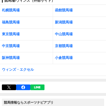
競馬場/ウィンズ（外部サイト）
札幌競馬場
函館競馬場
福島競馬場
新潟競馬場
東京競馬場
中山競馬場
中京競馬場
京都競馬場
阪神競馬場
小倉競馬場
ウィンズ・エクセル
競馬情報ならスポーツナビアプリ