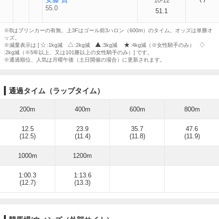
10-12
55.0
51.1
※Bはブリンカーの有無。上3Fはゴール前3ハロン（600m）のタイム。オッズは単勝オ
ッズ。
※減量表示は [
:1kg減
:2kg減
:3kg減
:4kg減（※女性騎手のみ）
:2kg減（※5年以上、又は101勝以上の女性騎手のみ）] です。
※通過順位、人気は月曜午後（土日開催の場合）に更新されます。
通過タイム（ラップタイム）
200m
400m
600m
800m
12.5
23.9
35.7
47.6
(12.5)
(11.4)
(11.8)
(11.9)
1000m
1200m
1:00.3
1:13.6
(12.7)
(13.3)