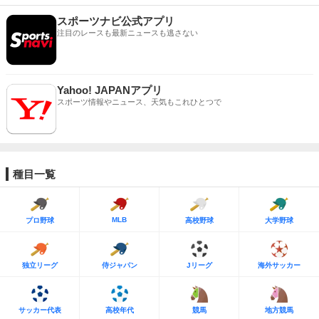
スポーツナビ公式アプリ
注目のレースも最新ニュースも逃さない
Yahoo! JAPANアプリ
スポーツ情報やニュース、天気もこれひとつで
種目一覧
MLB
プロ野球
高校野球
大学野球
独立リーグ
侍ジャパン
Jリーグ
海外サッカー
サッカー代表
高校年代
競馬
地方競馬