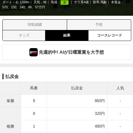
ダート・右 1200m
天気：
晴
馬場：
サラ系4歳
新馬 馬齢
本賞金：
良
570、230、140、86、57万円
対戦成績
予想
オッズ
結果
コースレコード
先週的中! AIが日曜重賞を大予想
払戻金
馬番
払戻金
人気
単勝
8
860円
-
8
320円
-
複勝
1
480円
-