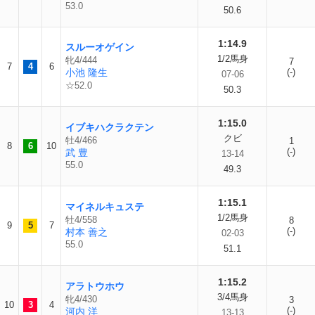
53.0
50.6
1:14.9
スルーオゲイン
1/2馬身
牝4/444
7
7
4
6
小池 隆生
(-)
07-06
☆52.0
50.3
1:15.0
イブキハクラクテン
クビ
牡4/466
1
8
6
10
(-)
武 豊
13-14
55.0
49.3
1:15.1
マイネルキュステ
1/2馬身
牡4/558
8
9
5
7
(-)
村本 善之
02-03
55.0
51.1
1:15.2
アラトウホウ
3/4馬身
牝4/430
3
10
3
4
(-)
河内 洋
13-13