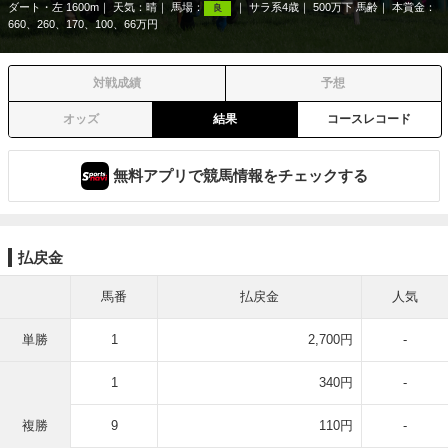
ダート・左 1600m
天気：
晴
馬場：
サラ系4歳
500万下 馬齢
本賞金：
良
660、260、170、100、66万円
対戦成績
予想
オッズ
結果
コースレコード
無料アプリで競馬情報をチェックする
払戻金
馬番
払戻金
人気
単勝
1
2,700円
-
1
340円
-
複勝
9
110円
-