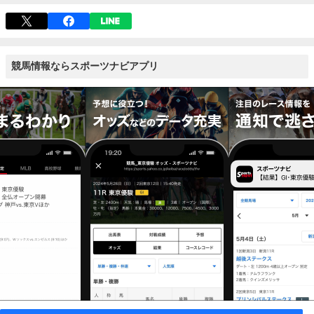
競馬情報ならスポーツナビアプリ