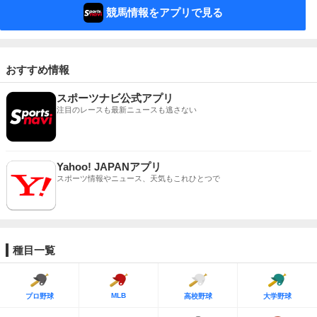
競馬情報をアプリで見る
おすすめ情報
スポーツナビ公式アプリ
注目のレースも最新ニュースも逃さない
Yahoo! JAPANアプリ
スポーツ情報やニュース、天気もこれひとつで
種目一覧
MLB
プロ野球
高校野球
大学野球