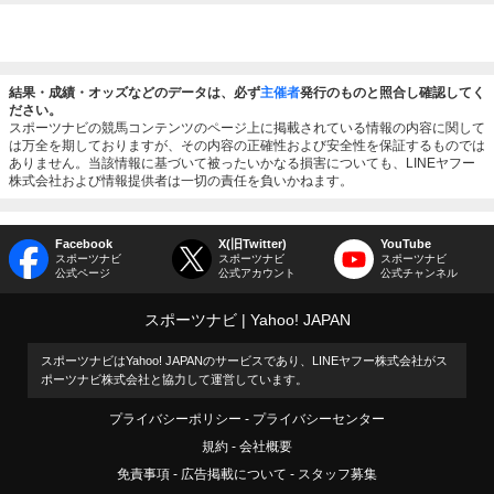
結果・成績・オッズなどのデータは、必ず
主催者
発行のものと照合し確認してく
ださい。
スポーツナビの競馬コンテンツのページ上に掲載されている情報の内容に関して
は万全を期しておりますが、その内容の正確性および安全性を保証するものでは
ありません。当該情報に基づいて被ったいかなる損害についても、LINEヤフー
株式会社および情報提供者は一切の責任を負いかねます。
Facebook
X(旧Twitter)
YouTube
スポーツナビ
スポーツナビ
スポーツナビ
公式ページ
公式アカウント
公式チャンネル
スポーツナビ
Yahoo! JAPAN
スポーツナビはYahoo! JAPANのサービスであり、LINEヤフー株式会社がス
ポーツナビ株式会社と協力して運営しています。
プライバシーポリシー
プライバシーセンター
規約
会社概要
免責事項
広告掲載について
スタッフ募集