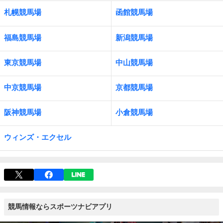
札幌競馬場
函館競馬場
福島競馬場
新潟競馬場
東京競馬場
中山競馬場
中京競馬場
京都競馬場
阪神競馬場
小倉競馬場
ウィンズ・エクセル
競馬情報ならスポーツナビアプリ