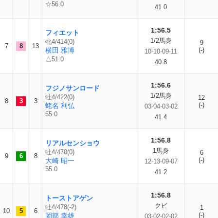
☆56.0
41.0
1:56.5
フィエット
1/2馬身
牝4/414(0)
9
7
8
13
横田 雅博
(-)
10-10-09-11
△51.0
40.8
1:56.6
フジノサンロード
1/2馬身
牡4/422(0)
12
8
3
3
(-)
蛯名 利弘
03-04-03-02
55.0
41.4
1:56.8
リアルセンショウ
1馬身
牡4/470(0)
6
9
6
8
(-)
大崎 昭一
12-13-09-07
55.0
41.2
1:56.8
トーストアゲン
クビ
牡4/478(-2)
1
10
5
6
(-)
岡部 幸雄
03-02-02-02