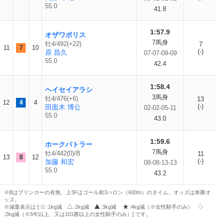
55.0
41.8
1:57.9
オザワポリス
7馬身
牡4/492(+22)
7
11
7
10
(-)
原 昌久
07-07-09-09
55.0
42.4
1:58.4
ヘイセイアラシ
3馬身
牡4/476(+6)
13
12
4
4
(-)
田面木 博公
02-02-05-11
55.0
43.0
1:59.6
ホークバトラー
7馬身
牡4/442(0)/B
11
13
8
12
(-)
加藤 和宏
08-08-13-13
55.0
43.2
※Bはブリンカーの有無。上3Fはゴール前3ハロン（600m）のタイム。オッズは単勝オ
ッズ。
※減量表示は [
:1kg減
:2kg減
:3kg減
:4kg減（※女性騎手のみ）
:2kg減（※5年以上、又は101勝以上の女性騎手のみ）] です。