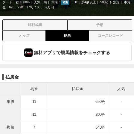
ダート・右 1800m
天気：
晴
馬場：
サラ系4歳以上
500万下 別定
本賞
稍重
金：670、270、170、100、67万円
対戦成績
予想
オッズ
結果
コースレコード
無料アプリで競馬情報をチェックする
払戻金
馬番
払戻金
人気
単勝
11
650円
-
11
200円
-
複勝
7
540円
-