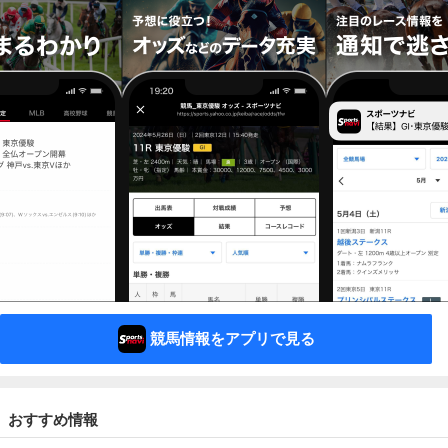
競馬情報をアプリで見る
おすすめ情報