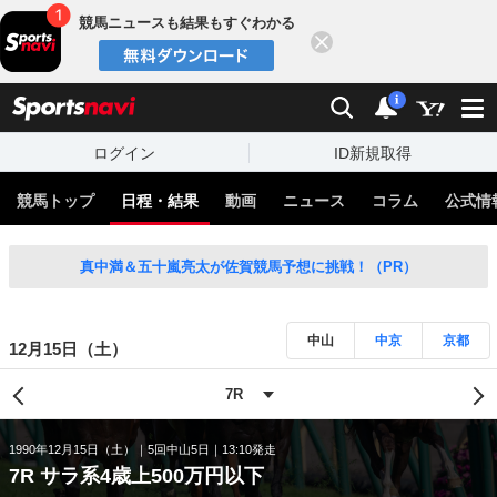
競馬ニュースも結果もすぐわかる
閉じる
スポーツナビ
検索
通知
i
ログイン
ID新規取得
競馬トップ
日程・結果
動画
ニュース
コラム
公式情
真中満＆五十嵐亮太が佐賀競馬予想に挑戦！（PR）
中山
中京
京都
12月15日（土）
1990年12月15日（土）
5回中山5日
13:10発走
7R サラ系4歳上500万円以下