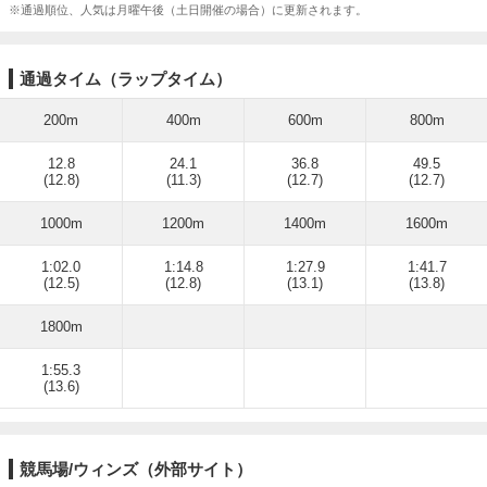
※通過順位、人気は月曜午後（土日開催の場合）に更新されます。
通過タイム（ラップタイム）
200m
400m
600m
800m
12.8
24.1
36.8
49.5
(12.8)
(11.3)
(12.7)
(12.7)
1000m
1200m
1400m
1600m
1:02.0
1:14.8
1:27.9
1:41.7
(12.5)
(12.8)
(13.1)
(13.8)
1800m
1:55.3
(13.6)
競馬場/ウィンズ（外部サイト）