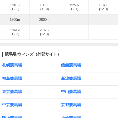
1:01.6
1:13.5
1:25.6
1:37.6
(12.2)
(11.9)
(12.1)
(12.0)
1800m
2000m
1:49.9
2:02.2
(12.3)
(12.3)
競馬場/ウィンズ（外部サイト）
札幌競馬場
函館競馬場
福島競馬場
新潟競馬場
東京競馬場
中山競馬場
中京競馬場
京都競馬場
阪神競馬場
小倉競馬場