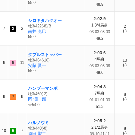
55.0
48.9
2:02.9
シロキタハクオー
1 3/4馬身
牡3/422(-8)/B
2
7
2
2
(-)
南井 克巳
03-03-03-03
55.0
49.2
2:03.6
ダブルストッパー
4馬身
牡3/464(-10)
10
8
8
11
(-)
安藤 賢一
03-03-05-08
55.0
49.6
2:04.8
バンブーマンボ
7馬身
牡3/460(-2)
8
9
7
9
岡 潤一郎
(-)
01-01-01-03
☆54.0
51.3
2:05.2
ハルノウミ
2 1/2馬身
牝3/440(-8)
9
10
6
7
(-)
原田 聖二
09-10-11-11