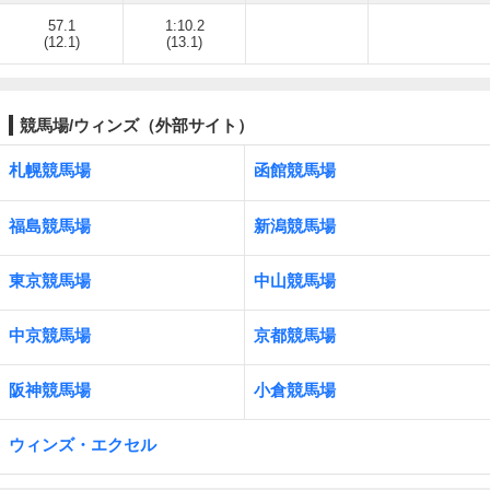
57.1
1:10.2
(12.1)
(13.1)
競馬場/ウィンズ（外部サイト）
札幌競馬場
函館競馬場
福島競馬場
新潟競馬場
東京競馬場
中山競馬場
中京競馬場
京都競馬場
阪神競馬場
小倉競馬場
ウィンズ・エクセル