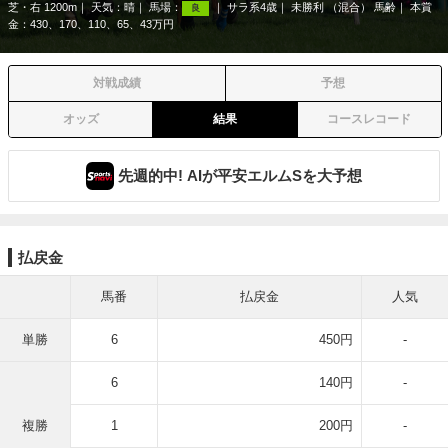
芝・右 1200m
天気：
晴
馬場：
サラ系4歳
未勝利 （混合） 馬齢
本賞
良
金：430、170、110、65、43万円
対戦成績
予想
オッズ
結果
コースレコード
先週的中! AIが平安エルムSを大予想
払戻金
馬番
払戻金
人気
単勝
6
450円
-
6
140円
-
複勝
1
200円
-