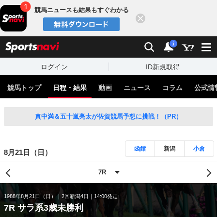
競馬ニュースも結果もすぐわかる
閉じる
スポーツナビ
検索
通知
i
ログイン
ID新規取得
競馬トップ
日程・結果
動画
ニュース
コラム
公式情
真中満＆五十嵐亮太が佐賀競馬予想に挑戦！（PR）
函館
新潟
小倉
8月21日（日）
1988年8月21日（日）
2回新潟4日
14:00発走
7R サラ系3歳未勝利