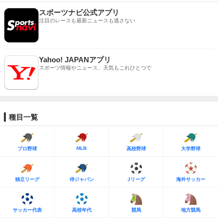
スポーツナビ公式アプリ
注目のレースも最新ニュースも逃さない
Yahoo! JAPANアプリ
スポーツ情報やニュース、天気もこれひとつで
種目一覧
MLB
プロ野球
高校野球
大学野球
独立リーグ
侍ジャパン
Jリーグ
海外サッカー
サッカー代表
高校年代
競馬
地方競馬