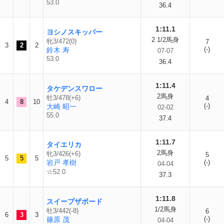
53.0
36.4
1:11.1
ヨシノスキッパー
2 1/2馬身
牝3/472(0)
7
3
2
2
(-)
鈴木 寿
07-07
53.0
36.4
1:11.4
タケデンスワロー
2馬身
牡3/478(+6)
4
4
8
10
(-)
大崎 昭一
02-02
55.0
37.4
1:11.7
タイエリカ
2馬身
牝3/426(+6)
5
5
5
5
岩戸 孝樹
(-)
04-04
☆52.0
37.3
1:11.8
スイープザボード
1/2馬身
牡3/442(-8)
6
6
3
3
(-)
篠原 茂
04-04