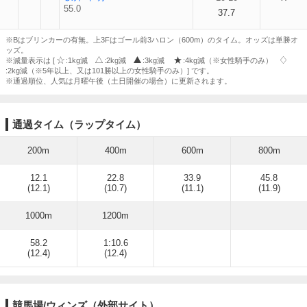
55.0
37.7
※Bはブリンカーの有無。上3Fはゴール前3ハロン（600m）のタイム。オッズは単勝オ
ッズ。
※減量表示は [
:1kg減
:2kg減
:3kg減
:4kg減（※女性騎手のみ）
:2kg減（※5年以上、又は101勝以上の女性騎手のみ）] です。
※通過順位、人気は月曜午後（土日開催の場合）に更新されます。
通過タイム（ラップタイム）
200m
400m
600m
800m
12.1
22.8
33.9
45.8
(12.1)
(10.7)
(11.1)
(11.9)
1000m
1200m
58.2
1:10.6
(12.4)
(12.4)
競馬場/ウィンズ（外部サイト）