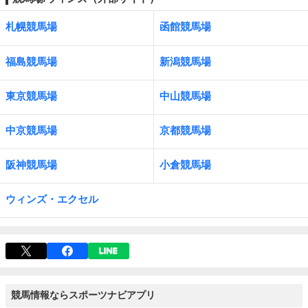
札幌競馬場
函館競馬場
福島競馬場
新潟競馬場
東京競馬場
中山競馬場
中京競馬場
京都競馬場
阪神競馬場
小倉競馬場
ウィンズ・エクセル
競馬情報ならスポーツナビアプリ