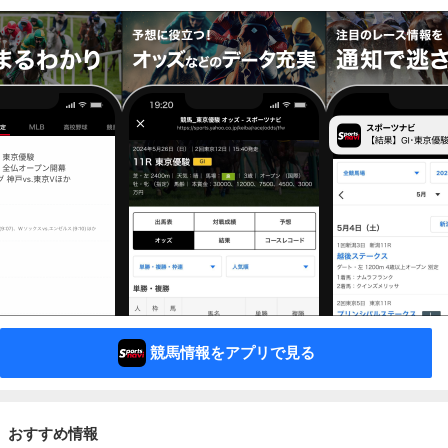
競馬情報をアプリで見る
おすすめ情報