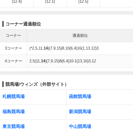
(12.4)
(12.1)
(12.5)
コーナー通過順位
コーナー
通過順位
3コーナー
(*2,5,11,
14
)(7,9,15)8,10(6,4)16(1,13,12)3
4コーナー
2,5(11,
14
)(7,9,15)8(6,4)10-1(13,16)3,12
競馬場/ウィンズ（外部サイト）
札幌競馬場
函館競馬場
福島競馬場
新潟競馬場
東京競馬場
中山競馬場