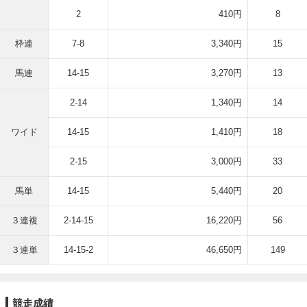
2
410円
8
枠連
7-8
3,340円
15
馬連
14-15
3,270円
13
2-14
1,340円
14
ワイド
14-15
1,410円
18
2-15
3,000円
33
馬単
14-15
5,440円
20
３連複
2-14-15
16,220円
56
３連単
14-15-2
46,650円
149
競走成績