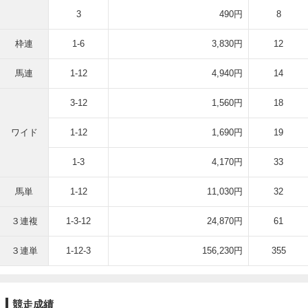
3
490円
8
枠連
1-6
3,830円
12
馬連
1-12
4,940円
14
3-12
1,560円
18
ワイド
1-12
1,690円
19
1-3
4,170円
33
馬単
1-12
11,030円
32
３連複
1-3-12
24,870円
61
３連単
1-12-3
156,230円
355
競走成績