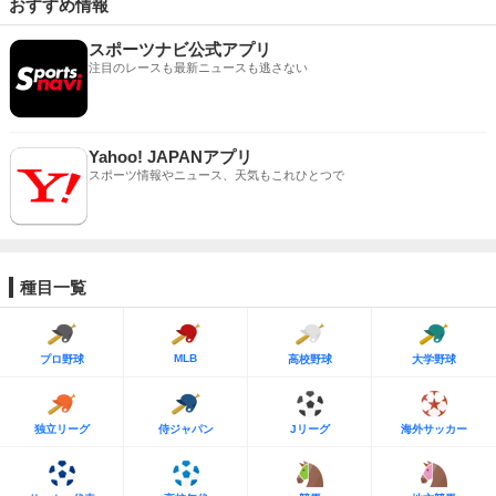
おすすめ情報
スポーツナビ公式アプリ
注目のレースも最新ニュースも逃さない
Yahoo! JAPANアプリ
スポーツ情報やニュース、天気もこれひとつで
種目一覧
MLB
プロ野球
高校野球
大学野球
独立リーグ
侍ジャパン
Jリーグ
海外サッカー